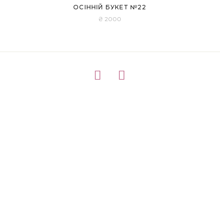
ОСІННІЙ БУКЕТ №22
₴
2000