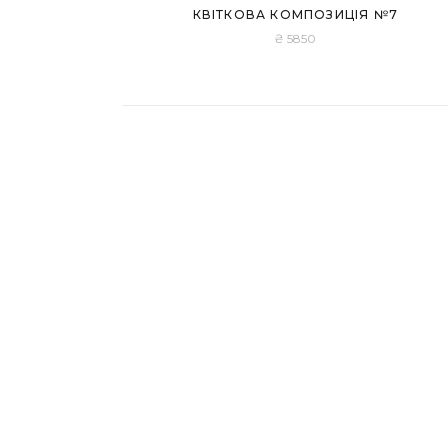
КВІТКОВА КОМПОЗИЦІЯ №7
₴
5850