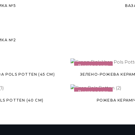
ИКА №5
ВАЗ
ИКА №2
Розпродано
А POLS POTTEN (45 СМ)
ЗЕЛЕНО-РОЖЕВА КЕРАМО
Розпродано
LS POTTEN (40 СМ)
РОЖЕВА КЕРАМІЧ