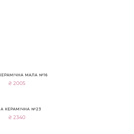
КЕРАМІЧНА МАЛА №16
₴
2005
ЗА КЕРАМІЧНА №23
₴
2340