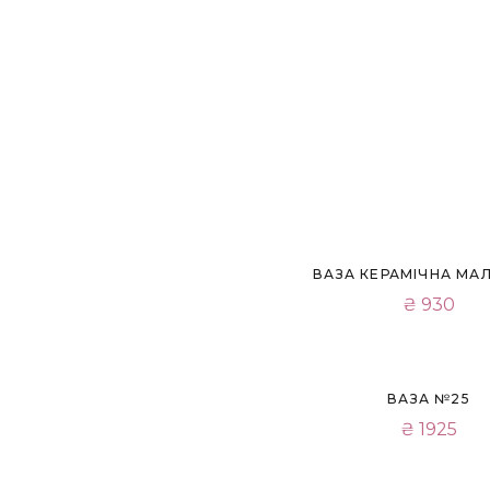
ВАЗА КЕРАМІЧНА МА
₴
930
ВАЗА №25
₴
1925