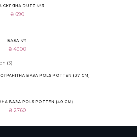
А СКЛЯНА DUTZ №3
₴
690
ВАЗА №1
₴
4900
ГРАНІТНА ВАЗА POLS POTTEN (37 СМ)
НА ВАЗА POLS POTTEN (40 СМ)
₴
2760