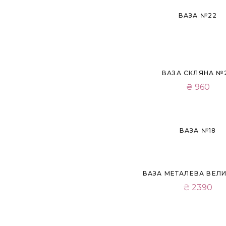
Розпродано
ВАЗА №22
ВАЗА СКЛЯНА №
₴
960
Розпродано
ВАЗА №18
ВАЗА МЕТАЛЕВА ВЕЛИ
₴
2390