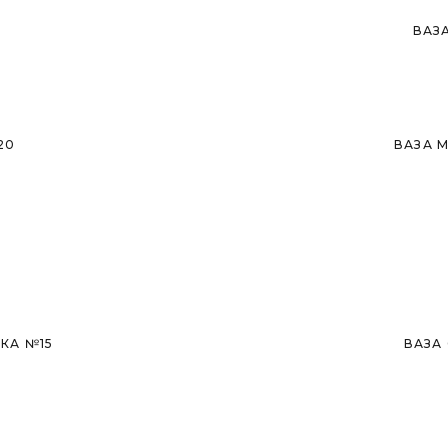
Розпродано
ВАЗ
20
ВАЗА 
Розпродано
Розпродано
КА №15
ВАЗА