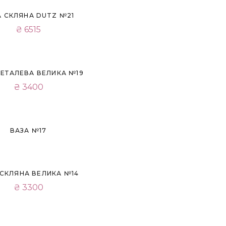
А СКЛЯНА DUTZ №21
₴
6515
МЕТАЛЕВА ВЕЛИКА №19
₴
3400
ВАЗА №17
 СКЛЯНА ВЕЛИКА №14
₴
3300