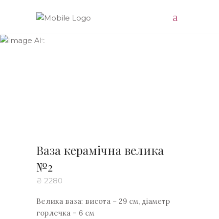
Доставляємо натхнення
Ваза керамічна велика
№2
₴
2280
Велика ваза: висота – 29 см, діаметр
горлечка – 6 см