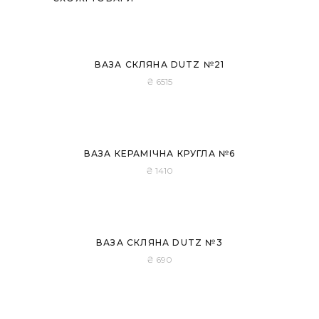
Розпродано
ВАЗА СКЛЯНА DUTZ №21
₴
6515
ВАЗА КЕРАМІЧНА КРУГЛА №6
₴
1410
ВАЗА СКЛЯНА DUTZ №3
₴
690
Розпродано