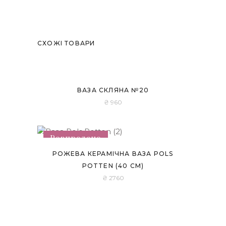
СХОЖІ ТОВАРИ
ВАЗА СКЛЯНА №20
₴
960
Розпродано
РОЖЕВА КЕРАМІЧНА ВАЗА POLS
POTTEN (40 СМ)
₴
2760