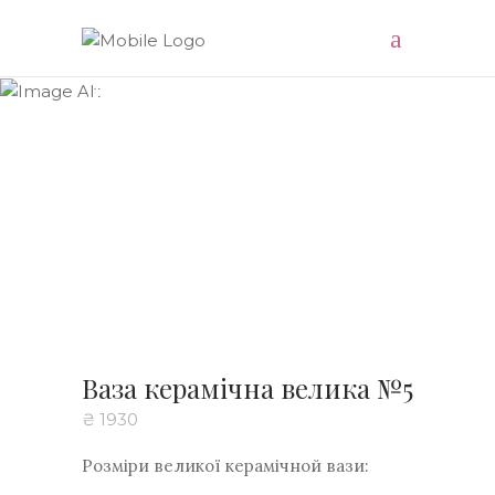
Доставляємо натхнення
Ваза керамічна велика №5
₴
1930
Розміри великої керамічной вази: