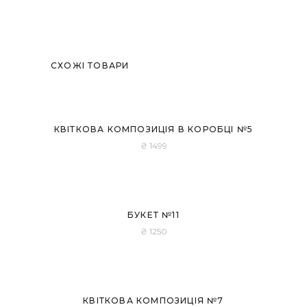
СХОЖІ ТОВАРИ
КВІТКОВА КОМПОЗИЦІЯ В КОРОБЦІ №5
₴
1499
Розпродано
БУКЕТ №11
₴
1250
Розпродано
КВІТКОВА КОМПОЗИЦІЯ №7