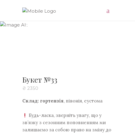
Доставляємо натхнення
Букет №33
₴
2350
Склад: гортензія
, півонія, еустома
Будь-ласка, зверніть увагу, що у
зв’язку з сезонним поповненням ми
залишаємо за собою право на зміну до