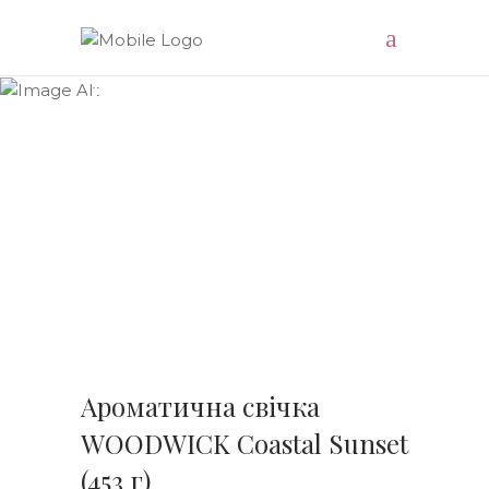
Доставляємо натхнення
Ароматична свічка
WOODWICK Coastal Sunset
(453 г)